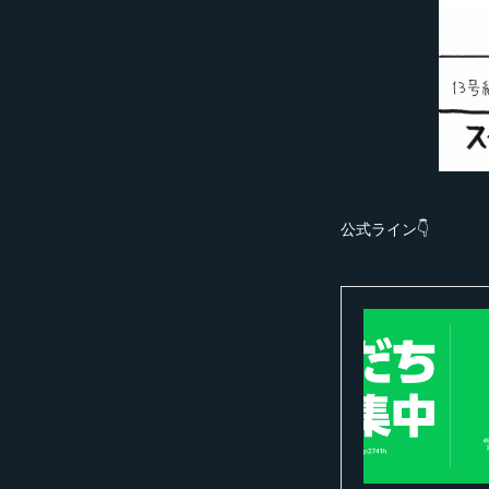
公式ライン👇