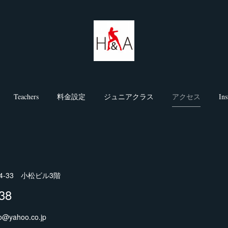
Teachers
料金設定
ジュニアクラス
アクセス
In
-33 小松ビル3階
38
yahoo.co.jp