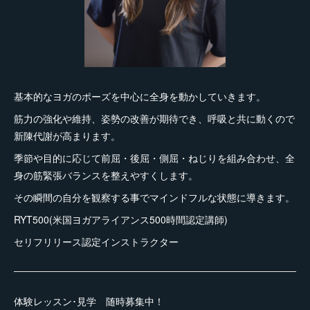
基本的なヨガのポーズを中心に全身を動かしていきます。
筋力の強化や維持、姿勢の改善が期待でき、呼吸と共に動くので
新陳代謝が高まります。
季節や目的に応じて前屈・後屈・側屈・ねじりを組み合わせ、全
身の筋緊張バランスを整えやすくします。
その瞬間の自分を観察する事でマインドフルな状態に導きます。
RYT500(米国ヨガアライアンス500時間認定講師)
セリフリリース認定インストラクター
体験レッスン･見学 随時募集中！