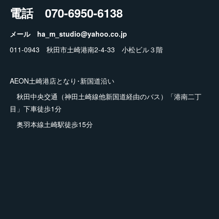
電話 070-6950-6138
メール ha_m_studio@yahoo.co.jp
011-0943 秋田市土崎港南2-4-33 小松ビル３階
AEON土崎港店となり･新国道沿い
秋田中央交通（神田土崎線他新国道経由のバス）「港南二丁
目」下車徒歩1分
奥羽本線土崎駅徒歩15分