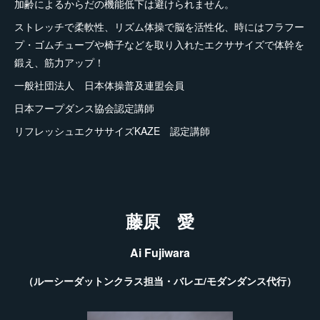
加齢によるからだの機能低下は避けられません。
ストレッチで柔軟性、リズム体操で脳を活性化、時にはフラフー
プ・ゴムチューブや椅子などを取り入れたエクササイズで体幹を
鍛え、筋力アップ！
一般社団法人 日本体操普及連盟会員
日本フープダンス協会認定講師
リフレッシュエクササイズKAZE 認定講師
藤原 愛
Ai Fujiwara
（ルーシーダットンクラス担当・バレエ/モダンダンス代行）