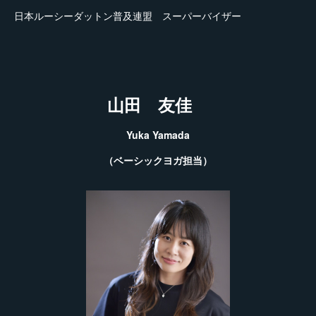
日本ルーシーダットン普及連盟 スーパーバイザー
山田 友佳
Yuka Yamada
（ベーシックヨガ担当）