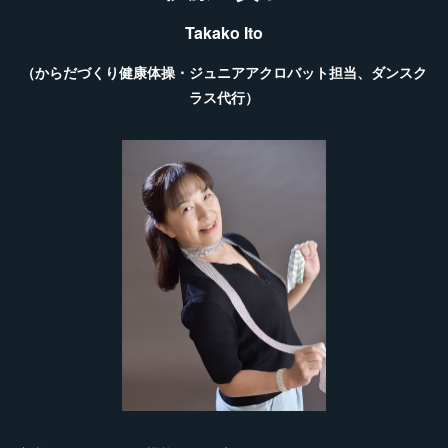
Takako Ito
（からだづくり健康体操・ジュニアアクロバット担当、
ダンスク
ラス代行）