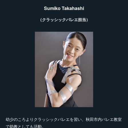
Sumiko Takahashi
（クラッシックバレエ担当）
幼少のころよりクラッシックバレエを習い、秋田市内バレエ教室
で助教としても活動。